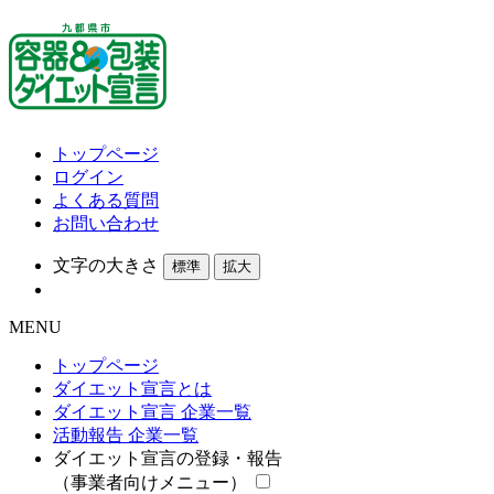
トップページ
ログイン
よくある質問
お問い合わせ
文字の大きさ
標準
拡大
MENU
トップページ
ダイエット宣言とは
ダイエット宣言 企業一覧
活動報告 企業一覧
ダイエット宣言の登録・報告
（事業者向けメニュー）