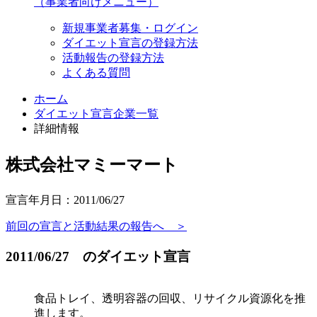
（事業者向けメニュー）
新規事業者募集・ログイン
ダイエット宣言の登録方法
活動報告の登録方法
よくある質問
ホーム
ダイエット宣言企業一覧
詳細情報
株式会社マミーマート
宣言年月日：2011/06/27
前回の宣言と活動結果の報告へ ＞
2011/06/27 のダイエット宣言
食品トレイ、透明容器の回収、リサイクル資源化を推
進します。