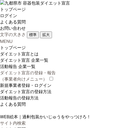
トップページ
ログイン
よくある質問
お問い合わせ
文字の大きさ
標準
拡大
MENU
トップページ
ダイエット宣言とは
ダイエット宣言 企業一覧
活動報告 企業一覧
ダイエット宣言の登録・報告
（事業者向けメニュー）
新規事業者登録・ログイン
ダイエット宣言の登録方法
活動報告の登録方法
よくある質問
WEB絵本｜過剰包装かいじゅうをやっつけろ！
サイト内検索